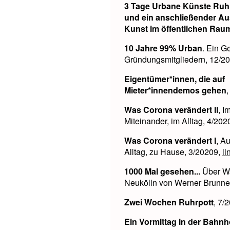
3 Tage Urbane Künste Ruhr
und ein anschließender A
Kunst im öffentlichen Rau
10 Jahre 99% Urban
. Ein G
Gründungsmitgliedern, 12/2
Eigentümer*innen, die auf
Mieter*innendemos gehen
Was Corona verändert II
, I
Miteinander, im Alltag, 4/202
Was Corona verändert I
, A
Alltag, zu Hause, 3/20209,
li
1000 Mal gesehen...
Über Wa
Neukölln von Werner Brunne
Zwei Wochen Ruhrpott
, 7/
Ein Vormittag in der Bahn