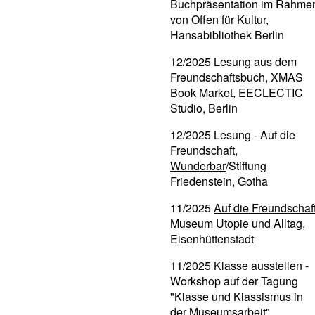
Buchpräsentation im Rahme
von
Offen für Kultur
,
Hansabibliothek Berlin
12/2025 Lesung aus dem
Freundschaftsbuch, XMAS
Book Market, EECLECTIC
Studio, Berlin
12/2025 Lesung - Auf die
Freundschaft,
Wunderbar
/Stiftung
Friedenstein, Gotha
11/2025
Auf die Freundschaf
Museum Utopie und Alltag,
Eisenhüttenstadt
11/2025 Klasse ausstellen -
Workshop auf der Tagung
"
Klasse und Klassismus in
der Museumsarbeit
",