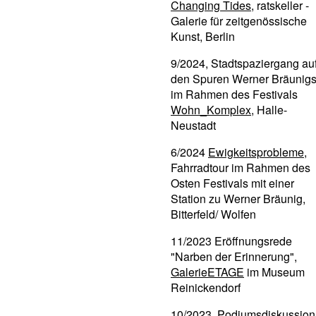
Changing Tides
, ratskeller -
Galerie für zeitgenössische
Kunst, Berlin
9/2024, Stadtspaziergang au
den Spuren Werner Bräunig
im Rahmen des Festivals
Wohn_Komplex
, Halle-
Neustadt
6/2024
Ewigkeitsprobleme
,
Fahrradtour im Rahmen des
Osten Festivals mit einer
Station zu Werner Bräunig,
Bitterfeld/ Wolfen
11/2023 Eröffnungsrede
"Narben der Erinnerung",
GalerieETAGE
im Museum
Reinickendorf
10/2023, Podiumsdiskussion