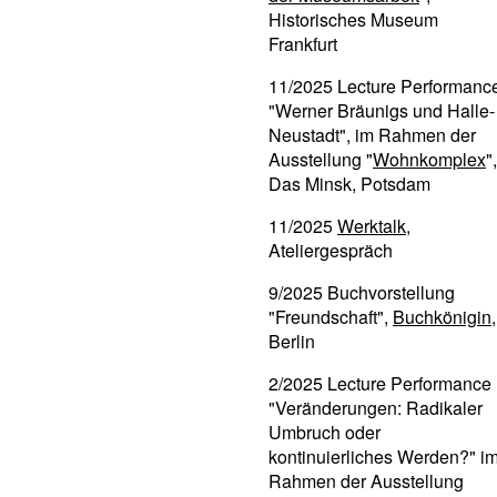
Historisches Museum
Frankfurt
11/2025 Lecture Performanc
"Werner Bräunigs und Halle-
Neustadt", im Rahmen der
Ausstellung "
Wohnkomplex
",
Das Minsk, Potsdam
11/2025
Werktalk
,
Ateliergespräch
9/2025 Buchvorstellung
"Freundschaft",
Buchkönigin
,
Berlin
2/2025 Lecture Performance
"Veränderungen: Radikaler
Umbruch oder
kontinuierliches Werden?" i
Rahmen der Ausstellung