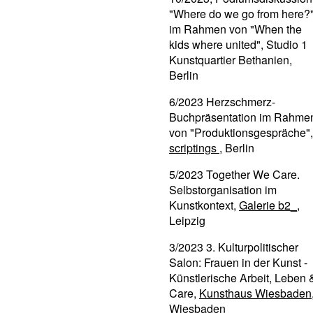
"Where do we go from here?
im Rahmen von "When the
kids where united", Studio 1
Kunstquartier Bethanien,
Berlin
6/2023 Herzschmerz-
Buchpräsentation im Rahme
von "Produktionsgespräche",
scriptings
, Berlin
5/2023 Together We Care.
Selbstorganisation im
Kunstkontext,
Galerie b2_
,
Leipzig
3/2023 3. Kulturpolitischer
Salon: Frauen in der Kunst -
Künstlerische Arbeit, Leben 
Care,
Kunsthaus Wiesbaden
Wiesbaden