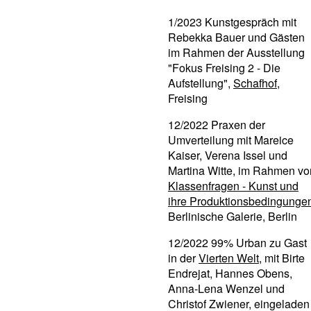
1/2023 Kunstgespräch mit
Rebekka Bauer und Gästen
im Rahmen der Ausstellung
"Fokus Freising 2 - Die
Aufstellung",
Schafhof
,
Freising
12/2022 Praxen der
Umverteilung mit Mareice
Kaiser, Verena Issel und
Martina Witte, im Rahmen vo
Klassenfragen - Kunst und
ihre Produktionsbedingunge
Berlinische Galerie, Berlin
12/2022 99% Urban zu Gast
in der
Vierten Welt
, mit Birte
Endrejat, Hannes Obens,
Anna-Lena Wenzel und
Christof Zwiener, eingeladen